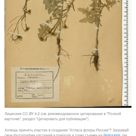
Лицензия CC-BY 4.0 (см. рекомендованное цитирование в "Полной
карточке", раздел "Цитировать для публикации")
Хочешь принять участие в создании "Атласа флоры России"? Загружай
свои фотографии растений в природе и точку съемки на
iNaturalist
, где