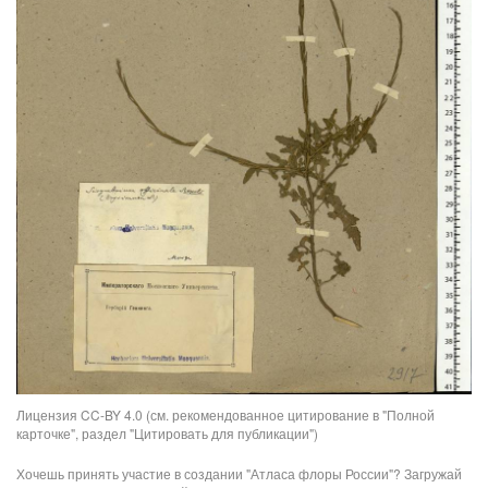
Лицензия CC-BY 4.0 (см. рекомендованное цитирование в "Полной
карточке", раздел "Цитировать для публикации")
Хочешь принять участие в создании "Атласа флоры России"? Загружай