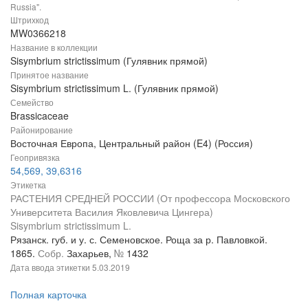
Russia".
Штрихкод
MW0366218
Название в коллекции
Sisymbrium strictissimum (Гулявник прямой)
Принятое название
Sisymbrium strictissimum L. (Гулявник прямой)
Семейство
Brassicaceae
Районирование
Восточная Европа, Центральный район (E4) (Россия)
Геопривязка
54,569, 39,6316
Этикетка
РАСТЕНИЯ СРЕДНЕЙ РОССИИ (От профессора Московского
Университета Василия Яковлевича Цингера)
Sisymbrium strictissimum L.
Рязанск. губ. и у. с. Семеновское. Роща за р. Павловкой.
1865.
Собр.
Захарьев,
№
1432
Дата ввода этикетки
5.03.2019
Полная карточка