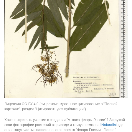
Лицензия CC-BY 4.0 (см. рекомендованное цитирование в "Полной
карточке", раздел "Цитировать для публикации")
Хочешь принять участие в создании "Атласа флоры России"? Загружай
свои фотографии растений в природе и точку съемки на
iNaturalist
, где
они станут частью нашего нового проекта "Флора России | Flora of