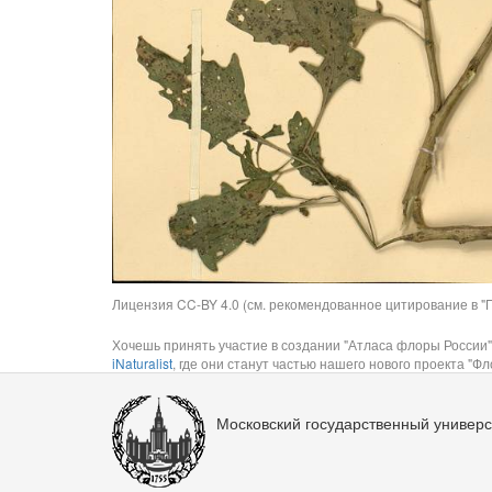
Лицензия CC-BY 4.0 (см. рекомендованное цитирование в "П
Хочешь принять участие в создании "Атласа флоры России"
iNaturalist
, где они станут частью нашего нового проекта "Фло
Московский государственный универс