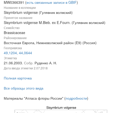
MW0366391 (
есть связанные записи в GBIF
)
Название в коллекции
Sisymbrium volgense (Гулявник волжский)
Принятое название
Sisymbrium volgense M.Bieb. ex E.Fourn. (Гулявник волжский)
Семейство
Brassicaceae
Районирование
Восточная Европа, Нижневолжский район (E9) (Россия)
Геопривязка
49,1204, 44,0644
Этикетка
21.06.2003.
Собр.
Руденко А. Н.
Дата ввода этикетки
2.07.2018
Полная карточка
Все образцы этого вида
Материалы "Атласа флоры России" (
подробности
)