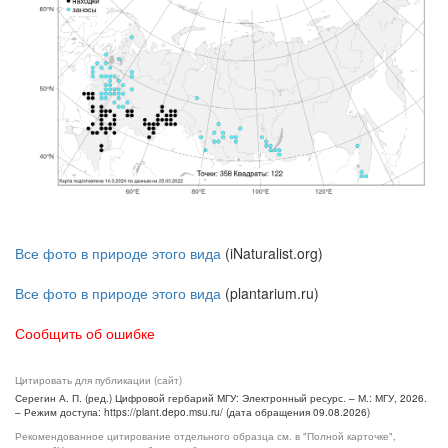
Все фото в природе этого вида
(iNaturalist.org)
Все фото в природе этого вида
(plantarium.ru)
Сообщить об ошибке
Цитировать для публикации (сайт)
Серегин А. П. (ред.) Цифровой гербарий МГУ: Электронный ресурс. – М.: МГУ, 2026.
– Режим доступа: https://plant.depo.msu.ru/ (дата обращения 09.08.2026)
Рекомендованное цитирование отдельного образца см. в "Полной карточке",