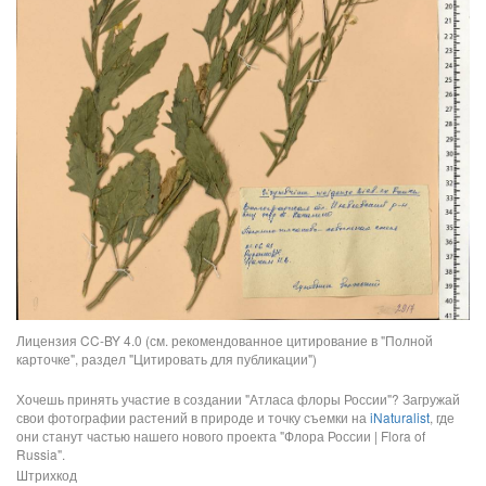
Лицензия CC-BY 4.0 (см. рекомендованное цитирование в "Полной
карточке", раздел "Цитировать для публикации")
Хочешь принять участие в создании "Атласа флоры России"? Загружай
свои фотографии растений в природе и точку съемки на
iNaturalist
, где
они станут частью нашего нового проекта "Флора России | Flora of
Russia".
Штрихкод