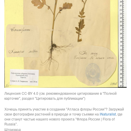
Лицензия CC-BY 4.0 (см. рекомендованное цитирование в "Полной
карточке", раздел "Цитировать для публикации")
Хочешь принять участие в создании "Атласа флоры России"? Загружай
свои фотографии растений в природе и точку съемки на
iNaturalist
, где
они станут частью нашего нового проекта "Флора России | Flora of
Russia".
Штрихкод