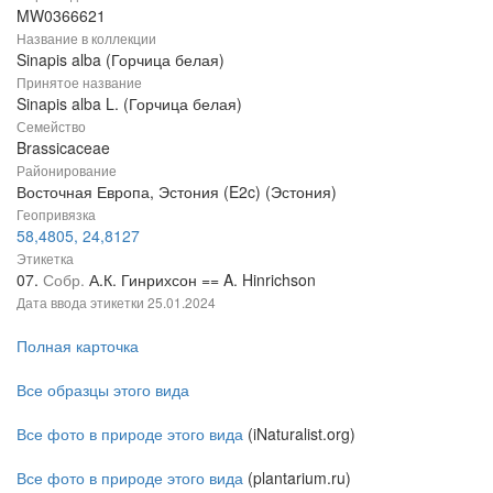
MW0366621
Название в коллекции
Sinapis alba (Горчица белая)
Принятое название
Sinapis alba L. (Горчица белая)
Семейство
Brassicaceae
Районирование
Восточная Европа, Эстония (E2c) (Эстония)
Геопривязка
58,4805, 24,8127
Этикетка
07.
Собр.
А.К. Гинрихсон == A. Hinrichson
Дата ввода этикетки
25.01.2024
Полная карточка
Все образцы этого вида
Все фото в природе этого вида
(iNaturalist.org)
Все фото в природе этого вида
(plantarium.ru)