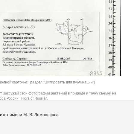
олной карточке", раздел "Цитировать для публикации")
? Загружай свои фотографии растений в природе и точку съемки на
ра России | Flora of Russia".
итет имени М. В. Ломоносова