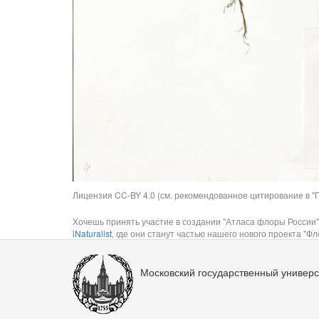
Лицензия CC-BY 4.0 (см. рекомендованное цитирование в "П
Хочешь принять участие в создании "Атласа флоры России"
iNaturalist
, где они станут частью нашего нового проекта "Фло
Московский государственный универс