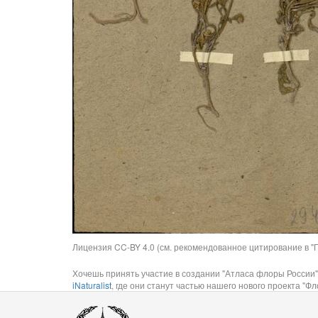
Лицензия CC-BY 4.0 (см. рекомендованное цитирование в "П
Хочешь принять участие в создании "Атласа флоры России"
iNaturalist
, где они станут частью нашего нового проекта "Фло