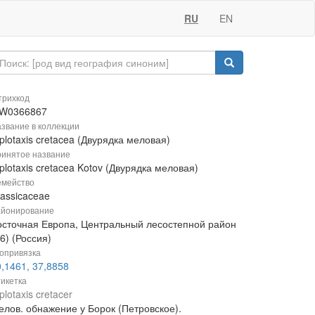
RU
EN
рихкод
W0366867
звание в коллекции
plotaxis cretacea (Двурядка меловая)
инятое название
plotaxis cretacea Kotov (Двурядка меловая)
мейство
rassicaceae
йонирование
осточная Европа, Центральный лесостепной район
6) (Россия)
опривязка
,1461, 37,8858
икетка
plotaxis cretacer
елов. обнажение у Борок (Петровское).