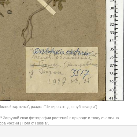
олной карточке", раздел "Цитировать для публикации")
? Загружай свои фотографии растений в природе и точку съемки на
ра России | Flora of Russia".