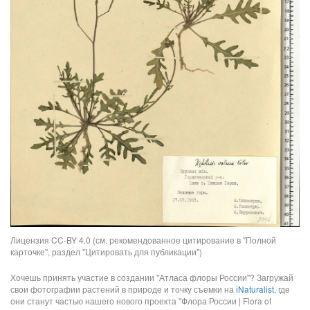
Лицензия CC-BY 4.0 (см. рекомендованное цитирование в "Полной
карточке", раздел "Цитировать для публикации")
Хочешь принять участие в создании "Атласа флоры России"? Загружай
свои фотографии растений в природе и точку съемки на
iNaturalist
, где
они станут частью нашего нового проекта "Флора России | Flora of