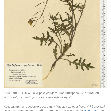
Лицензия CC-BY 4.0 (см. рекомендованное цитирование в "Полной
карточке", раздел "Цитировать для публикации")
Хочешь принять участие в создании "Атласа флоры России"? Загружай
свои фотографии растений в природе и точку съемки на
iNaturalist
, где