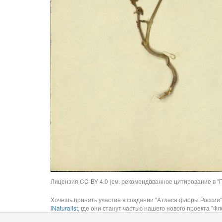
Лицензия CC-BY 4.0 (см. рекомендованное цитирование в "П
Хочешь принять участие в создании "Атласа флоры России"
iNaturalist
, где они станут частью нашего нового проекта "Фло