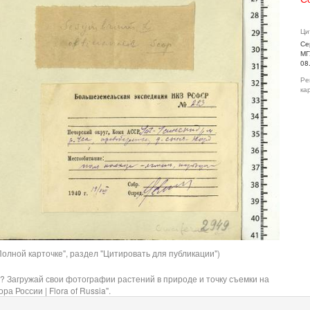
Ци
Се
МГ
08
Ре
ка
олной карточке", раздел "Цитировать для публикации")
? Загружай свои фотографии растений в природе и точку съемки на
ра России | Flora of Russia".