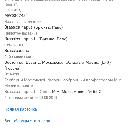
Russia".
Штрихкод
MW0367421
Название в коллекции
Brassica napus (Брюква, Рапс)
Принятое название
Brassica napus L. (Брюква, Рапс)
Семейство
Brassicaceae
Районирование
Восточная Европа, Московская область и Москва (E4a)
(Россия)
Этикетка
Гербарий Московской флоры, собранный профессором М.А.
Максимовичем.
Brassica napus L.
.
Собр.
М.А. Максимович,
№
55-2
Дата ввода этикетки
13.09.2019
Полная карточка
Все образцы этого вида