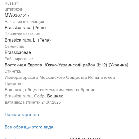
Russia".
Штрихкод
MW0367517
Название в коллекции
Brassica rapa (Репа)
Принятое название
Brassica rapa L. (Репа)
Семейство
Brassicaceae
Районирование
Восточная Европа, Южно-Украинский район (E12) (Украина)
Этикетка
Императорского Московского Общества Испытателей
Природы
Бошняка, общее систематическое собрание
Brassica rapa
.
Собр.
Бошняк
Дата ввода этикетки
24.07.2025
Полная карточка
Все образцы этого вида