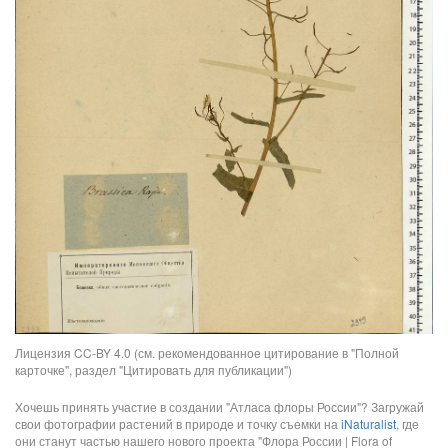
Лицензия CC-BY 4.0 (см. рекомендованное цитирование в "Полной
карточке", раздел "Цитировать для публикации")
Хочешь принять участие в создании "Атласа флоры России"? Загружай
свои фотографии растений в природе и точку съемки на
iNaturalist
, где
они станут частью нашего нового проекта "Флора России | Flora of