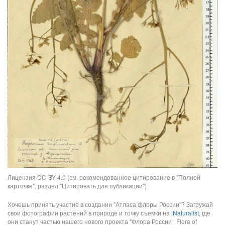
Лицензия CC-BY 4.0 (см. рекомендованное цитирование в "Полной
карточке", раздел "Цитировать для публикации")
Хочешь принять участие в создании "Атласа флоры России"? Загружай
свои фотографии растений в природе и точку съемки на
iNaturalist
, где
они станут частью нашего нового проекта "Флора России | Flora of