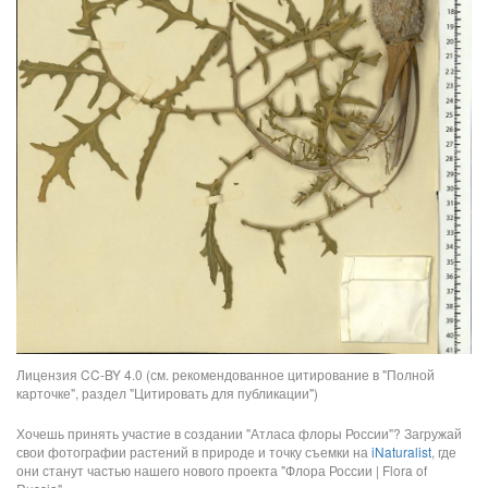
Лицензия CC-BY 4.0 (см. рекомендованное цитирование в "Полной
карточке", раздел "Цитировать для публикации")
Хочешь принять участие в создании "Атласа флоры России"? Загружай
свои фотографии растений в природе и точку съемки на
iNaturalist
, где
они станут частью нашего нового проекта "Флора России | Flora of