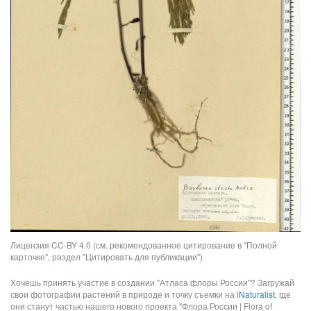
Лицензия CC-BY 4.0 (см. рекомендованное цитирование в "Полной
карточке", раздел "Цитировать для публикации")
Хочешь принять участие в создании "Атласа флоры России"? Загружай
свои фотографии растений в природе и точку съемки на
iNaturalist
, где
они станут частью нашего нового проекта "Флора России | Flora of