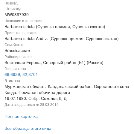
Russia".
Штрихкод
MW0367939
Название в коллекции
Barbarea stricta (Сурепка прямая, Сурепка сжатая)
Принятое название
Barbarea stricta Andrz. (Сурепка прямая, Сурепка сжатая)
Семейство
Brassicaceae
Районирование
Восточная Европа, Северный район (E1) (Россия)
Геопривязка
66,6929, 32,8701
Этикетка
Мурманская область, Кандалакшский район. Окрестности села
Ковда. Песчаная обочина дороги
19.07.1990.
Собр.
Соколов Д. Д.
Дата ввода этикетки
28.03.2019
Полная карточка
Все образцы этого вида