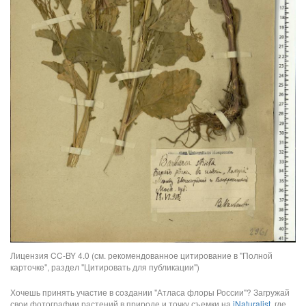
Лицензия CC-BY 4.0 (см. рекомендованное цитирование в "Полной
карточке", раздел "Цитировать для публикации")
Хочешь принять участие в создании "Атласа флоры России"? Загружай
свои фотографии растений в природе и точку съемки на
iNaturalist
, где