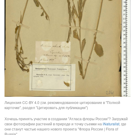
Лицензия CC-BY 4.0 (см. рекомендованное цитирование в "Полной
карточке", раздел "Цитировать для публикации")
Хочешь принять участие в создании "Атласа флоры России"? Загружай
свои фотографии растений в природе и точку съемки на
iNaturalist
, где
они станут частью нашего нового проекта "Флора России | Flora of
Russia".