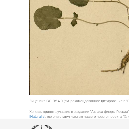
Лицензия CC-BY 4.0 (см. рекомендованное цитирование в "П
Хочешь принять участие в создании "Атласа флоры России"
iNaturalist
, где они станут частью нашего нового проекта "Фло