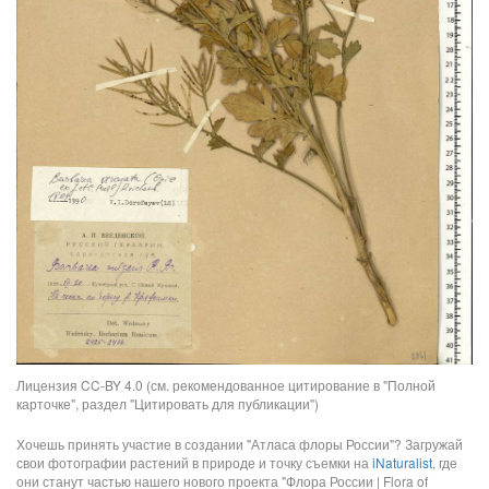
Лицензия CC-BY 4.0 (см. рекомендованное цитирование в "Полной
карточке", раздел "Цитировать для публикации")
Хочешь принять участие в создании "Атласа флоры России"? Загружай
свои фотографии растений в природе и точку съемки на
iNaturalist
, где
они станут частью нашего нового проекта "Флора России | Flora of