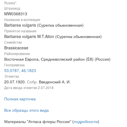
Russia".
Штрихкод
MW0368313
Название в коллекции
Barbarea vulgaris (Сурепка обыкновенная)
Принятое название
Barbarea vulgaris W.T.Aiton (Сурепка обыкновенная)
Семейство
Brassicaceae
Районирование
Восточная Европа, Средневолжский район (E8) (Россия)
Геопривязка
53,0787, 46,1823
Этикетка
20.07.1920.
Собр.
Введенский А. И.
Дата ввода этикетки
2.07.2018
Полная карточка
Все образцы этого вида
Материалы "Атласа флоры России" (
подробности
)