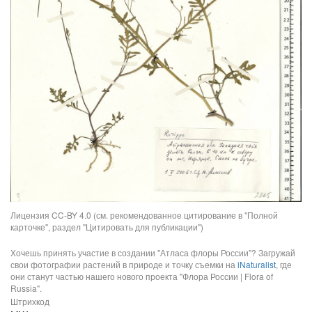
Лицензия CC-BY 4.0 (см. рекомендованное цитирование в "Полной
карточке", раздел "Цитировать для публикации")
Хочешь принять участие в создании "Атласа флоры России"? Загружай
свои фотографии растений в природе и точку съемки на
iNaturalist
, где
они станут частью нашего нового проекта "Флора России | Flora of
Russia".
Штрихкод