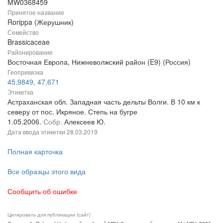
MW0368459
Принятое название
Rorippa (Жерушник)
Семейство
Brassicaceae
Районирование
Восточная Европа, Нижневолжский район (E9) (Россия)
Геопривязка
45,9849, 47,671
Этикетка
Астраханская обл. Западная часть дельты Волги. В 10 км к
северу от пос. Икряное. Степь на бугре
1.05.2006.
Собр.
Алексеев Ю.
Дата ввода этикетки
28.03.2019
Полная карточка
Все образцы этого вида
Сообщить об ошибке
Цитировать для публикации (сайт)