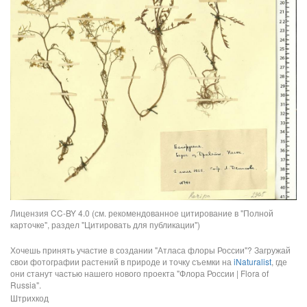
Лицензия CC-BY 4.0 (см. рекомендованное цитирование в "Полной
карточке", раздел "Цитировать для публикации")
Хочешь принять участие в создании "Атласа флоры России"? Загружай
свои фотографии растений в природе и точку съемки на
iNaturalist
, где
они станут частью нашего нового проекта "Флора России | Flora of
Russia".
Штрихкод