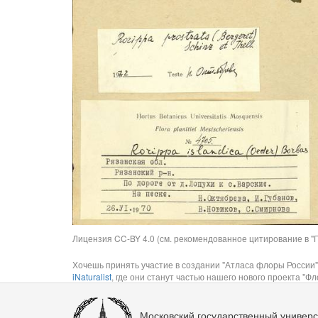
Лицензия CC-BY 4.0 (см. рекомендованное цитирование в "П
Хочешь принять участие в создании "Атласа флоры России"
iNaturalist
, где они станут частью нашего нового проекта "Фло
Московский государственный универс