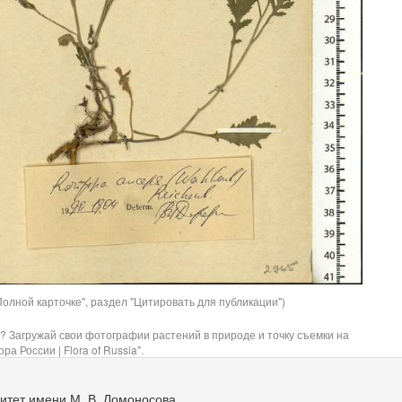
олной карточке", раздел "Цитировать для публикации")
? Загружай свои фотографии растений в природе и точку съемки на
ра России | Flora of Russia".
итет имени М. В. Ломоносова