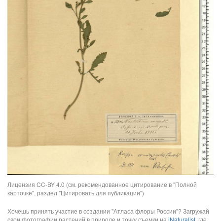
Лицензия CC-BY 4.0 (см. рекомендованное цитирование в "Полной
карточке", раздел "Цитировать для публикации")
Хочешь принять участие в создании "Атласа флоры России"? Загружай
свои фотографии растений в природе и точку съемки на
iNaturalist
, где