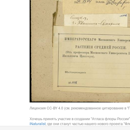
Лицензия CC-BY 4.0 (см. рекомендованное цитирование в "П
Хочешь принять участие в создании "Атласа флоры России"
iNaturalist
, где они станут частью нашего нового проекта "Фло