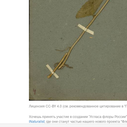
Лицензия CC-BY 4.0 (см. рекомендованное цитирование в "П
Хочешь принять участие в создании "Атласа флоры России"
iNaturalist
, где они станут частью нашего нового проекта "Фло