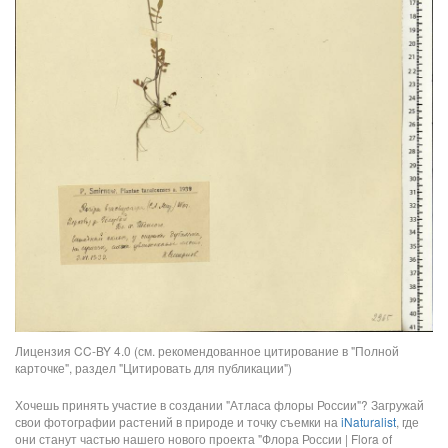
Лицензия CC-BY 4.0 (см. рекомендованное цитирование в "Полной
карточке", раздел "Цитировать для публикации")
Хочешь принять участие в создании "Атласа флоры России"? Загружай
свои фотографии растений в природе и точку съемки на
iNaturalist
, где
они станут частью нашего нового проекта "Флора России | Flora of