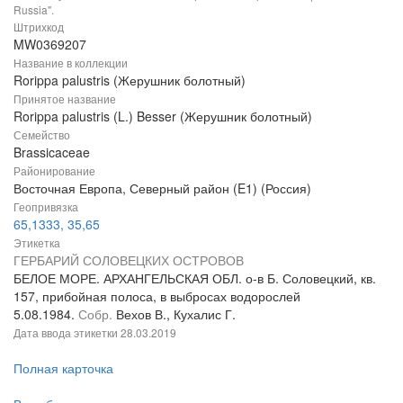
Russia".
Штрихкод
MW0369207
Название в коллекции
Rorippa palustris (Жерушник болотный)
Принятое название
Rorippa palustris (L.) Besser (Жерушник болотный)
Семейство
Brassicaceae
Районирование
Восточная Европа, Северный район (E1) (Россия)
Геопривязка
65,1333, 35,65
Этикетка
ГЕРБАРИЙ СОЛОВЕЦКИХ ОСТРОВОВ
БЕЛОЕ МОРЕ. АРХАНГЕЛЬСКАЯ ОБЛ. о-в Б. Соловецкий, кв.
157, прибойная полоса, в выбросах водорослей
5.08.1984.
Собр.
Вехов В., Кухалис Г.
Дата ввода этикетки
28.03.2019
Полная карточка