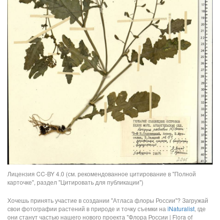
Лицензия CC-BY 4.0 (см. рекомендованное цитирование в "Полной
карточке", раздел "Цитировать для публикации")
Хочешь принять участие в создании "Атласа флоры России"? Загружай
свои фотографии растений в природе и точку съемки на
iNaturalist
, где
они станут частью нашего нового проекта "Флора России | Flora of