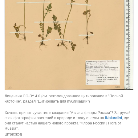
Лицензия CC-BY 4.0 (см. рекомендованное цитирование в "Полной
карточке", раздел "Цитировать для публикации")
Хочешь принять участие в создании "Атласа флоры России"? Загружай
свои фотографии растений в природе и точку съемки на
iNaturalist
, где
они станут частью нашего нового проекта "Флора России | Flora of
Russia".
Штрихкод