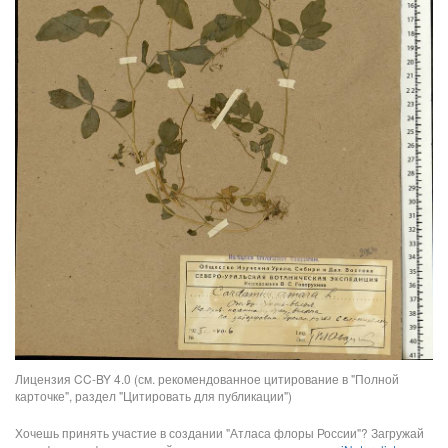
Лицензия CC-BY 4.0 (см. рекомендованное цитирование в "Полной
карточке", раздел "Цитировать для публикации")
Хочешь принять участие в создании "Атласа флоры России"? Загружай