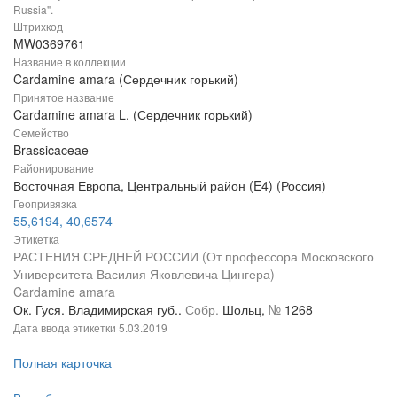
Russia".
Штрихкод
MW0369761
Название в коллекции
Cardamine amara (Сердечник горький)
Принятое название
Cardamine amara L. (Сердечник горький)
Семейство
Brassicaceae
Районирование
Восточная Европа, Центральный район (E4) (Россия)
Геопривязка
55,6194, 40,6574
Этикетка
РАСТЕНИЯ СРЕДНЕЙ РОССИИ (От профессора Московского
Университета Василия Яковлевича Цингера)
Cardamine amara
Ок. Гуся. Владимирская губ..
Собр.
Шольц,
№
1268
Дата ввода этикетки
5.03.2019
Полная карточка