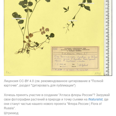
Лицензия CC-BY 4.0 (см. рекомендованное цитирование в "Полной
карточке", раздел "Цитировать для публикации")
Хочешь принять участие в создании "Атласа флоры России"? Загружай
свои фотографии растений в природе и точку съемки на
iNaturalist
, где
они станут частью нашего нового проекта "Флора России | Flora of
Russia".
Штрихкод