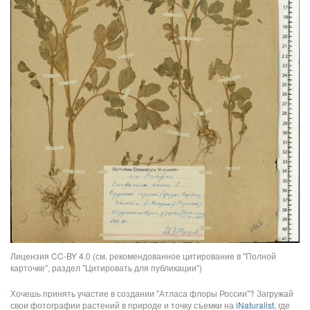
Лицензия CC-BY 4.0 (см. рекомендованное цитирование в "Полной
карточке", раздел "Цитировать для публикации")
Хочешь принять участие в создании "Атласа флоры России"? Загружай
свои фотографии растений в природе и точку съемки на
iNaturalist
, где