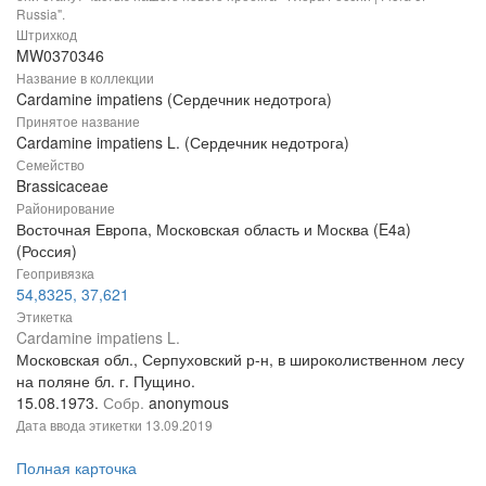
Russia".
Штрихкод
MW0370346
Название в коллекции
Cardamine impatiens (Сердечник недотрога)
Принятое название
Cardamine impatiens L. (Сердечник недотрога)
Семейство
Brassicaceae
Районирование
Восточная Европа, Московская область и Москва (E4a)
(Россия)
Геопривязка
54,8325, 37,621
Этикетка
Cardamine impatiens L.
Московская обл., Серпуховский р-н, в широколиственном лесу
на поляне бл. г. Пущино.
15.08.1973.
Собр.
anonymous
Дата ввода этикетки
13.09.2019
Полная карточка