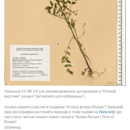
Лицензия CC-BY 4.0 (см. рекомендованное цитирование в "Полной
карточке", раздел "Цитировать для публикации")
Хочешь принять участие в создании "Атласа флоры России"? Загружай
свои фотографии растений в природе и точку съемки на
iNaturalist
, где
они станут частью нашего нового проекта "Флора России | Flora of
Russia".
Штрихкод