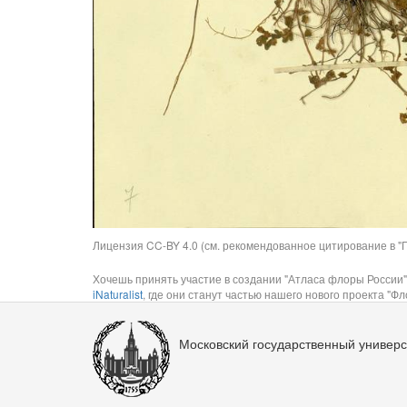
Лицензия CC-BY 4.0 (см. рекомендованное цитирование в "П
Хочешь принять участие в создании "Атласа флоры России"
iNaturalist
, где они станут частью нашего нового проекта "Фло
Московский государственный универс