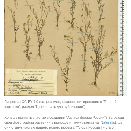
Лицензия CC-BY 4.0 (см. рекомендованное цитирование в "Полной
карточке", раздел "Цитировать для публикации")
Хочешь принять участие в создании "Атласа флоры России"? Загружай
свои фотографии растений в природе и точку съемки на
iNaturalist
, где
они станут частью нашего нового проекта "Флора России | Flora of