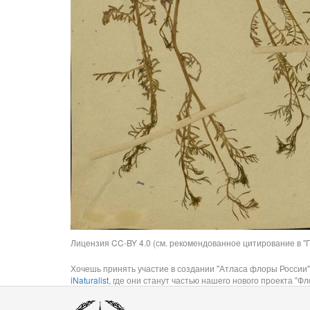
Лицензия CC-BY 4.0 (см. рекомендованное цитирование в "П
Хочешь принять участие в создании "Атласа флоры России"
iNaturalist
, где они станут частью нашего нового проекта "Фло