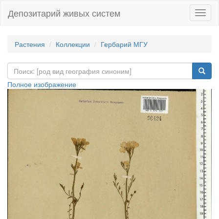
Депозитарий живых систем
Навиг
Растения
Коллекции
Гербарий МГУ
Полное изображение