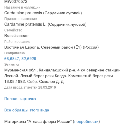
MW0370572
Название в коллекции
Cardamine pratensis (Сердечник луговой)
Принятое название
Cardamine pratensis L. (Сердечник луговой)
Семейство
Brassicaceae
Районирование
Восточная Европа, Северный район (E1) (Россия)
Геопривязка
66,6847, 32,6929
Этикетка
Мурманская обл., Кандалакшский р-н, 4 км севернее станции
Лесной. Левый берег реки Ковда. Каменистый берег реки
18.08.1992.
Собр.
Соколов Д. Д.
Дата ввода этикетки
28.03.2019
Полная карточка
Все образцы этого вида
Материалы "Атласа флоры России" (
подробности
)