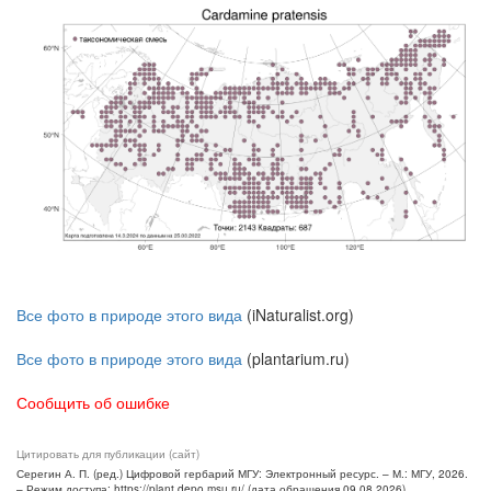
Все фото в природе этого вида
(iNaturalist.org)
Все фото в природе этого вида
(plantarium.ru)
Сообщить об ошибке
Цитировать для публикации (сайт)
Серегин А. П. (ред.) Цифровой гербарий МГУ: Электронный ресурс. – М.: МГУ, 2026.
– Режим доступа: https://plant.depo.msu.ru/ (дата обращения 09.08.2026)