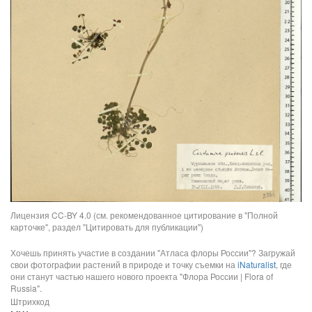
Лицензия CC-BY 4.0 (см. рекомендованное цитирование в "Полной
карточке", раздел "Цитировать для публикации")
Хочешь принять участие в создании "Атласа флоры России"? Загружай
свои фотографии растений в природе и точку съемки на
iNaturalist
, где
они станут частью нашего нового проекта "Флора России | Flora of
Russia".
Штрихкод