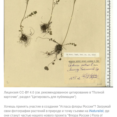
Лицензия CC-BY 4.0 (см. рекомендованное цитирование в "Полной
карточке", раздел "Цитировать для публикации")
Хочешь принять участие в создании "Атласа флоры России"? Загружай
свои фотографии растений в природе и точку съемки на
iNaturalist
, где
они станут частью нашего нового проекта "Флора России | Flora of