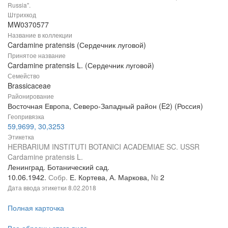
Russia".
Штрихкод
MW0370577
Название в коллекции
Cardamine pratensis (Сердечник луговой)
Принятое название
Cardamine pratensis L. (Сердечник луговой)
Семейство
Brassicaceae
Районирование
Восточная Европа, Северо-Западный район (E2) (Россия)
Геопривязка
59,9699, 30,3253
Этикетка
HERBARIUM INSTITUTI BOTANICI ACADEMIAE SC. USSR
Cardamine pratensis L.
Ленинград. Ботанический сад.
10.06.1942.
Собр.
Е. Кортева, А. Маркова,
№
2
Дата ввода этикетки
8.02.2018
Полная карточка