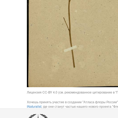
Лицензия CC-BY 4.0 (см. рекомендованное цитирование в "П
Хочешь принять участие в создании "Атласа флоры России"
iNaturalist
, где они станут частью нашего нового проекта "Фло