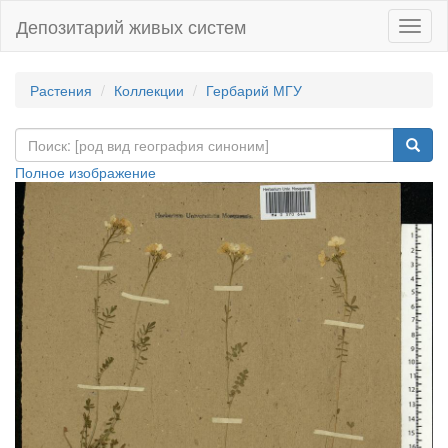
Депозитарий живых систем
Навиг
Растения
Коллекции
Гербарий МГУ
Полное изображение