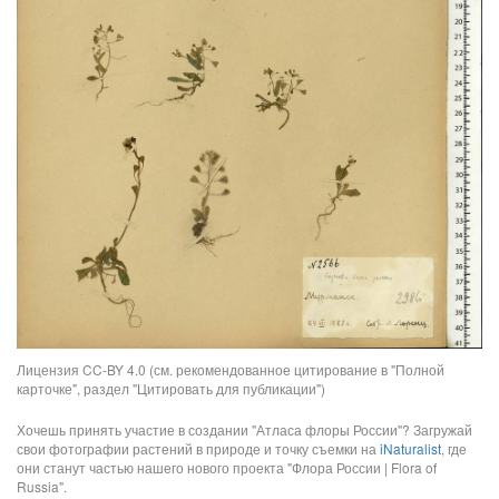
Лицензия CC-BY 4.0 (см. рекомендованное цитирование в "Полной
карточке", раздел "Цитировать для публикации")
Хочешь принять участие в создании "Атласа флоры России"? Загружай
свои фотографии растений в природе и точку съемки на
iNaturalist
, где
они станут частью нашего нового проекта "Флора России | Flora of
Russia".