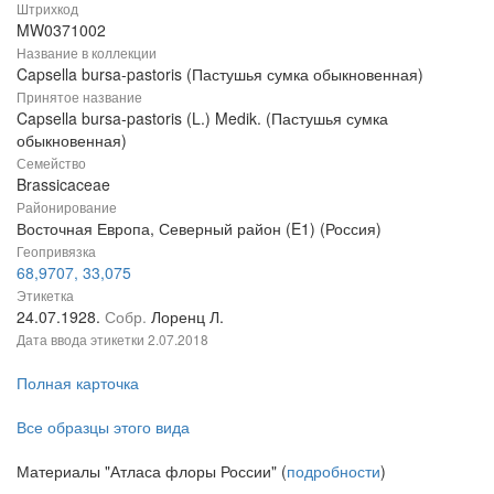
Штрихкод
MW0371002
Название в коллекции
Capsella bursa-pastoris (Пастушья сумка обыкновенная)
Принятое название
Capsella bursa-pastoris (L.) Medik. (Пастушья сумка
обыкновенная)
Семейство
Brassicaceae
Районирование
Восточная Европа, Северный район (E1) (Россия)
Геопривязка
68,9707, 33,075
Этикетка
24.07.1928.
Собр.
Лоренц Л.
Дата ввода этикетки
2.07.2018
Полная карточка
Все образцы этого вида
Материалы "Атласа флоры России" (
подробности
)