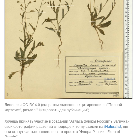
Лицензия CC-BY 4.0 (см. рекомендованное цитирование в "Полной
карточке", раздел "Цитировать для публикации")
Хочешь принять участие в создании "Атласа флоры России"? Загружай
свои фотографии растений в природе и точку съемки на
iNaturalist
, где
они станут частью нашего нового проекта "Флора России | Flora of
Russia".