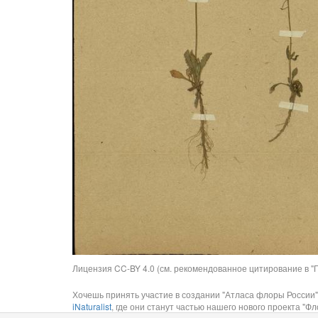
Лицензия CC-BY 4.0 (см. рекомендованное цитирование в "П
Хочешь принять участие в создании "Атласа флоры России"
iNaturalist
, где они станут частью нашего нового проекта "Фло