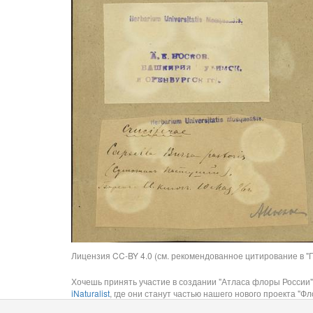
Лицензия CC-BY 4.0 (см. рекомендованное цитирование в "П
Хочешь принять участие в создании "Атласа флоры России"
iNaturalist
, где они станут частью нашего нового проекта "Фло