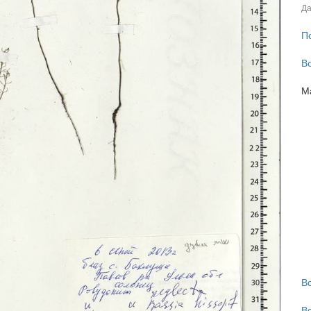
Да
П
В
М
В
В