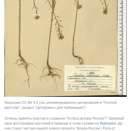
Лицензия CC-BY 4.0 (см. рекомендованное цитирование в "Полной
карточке", раздел "Цитировать для публикации")
Хочешь принять участие в создании "Атласа флоры России"? Загружай
свои фотографии растений в природе и точку съемки на
iNaturalist
, где
они станут частью нашего нового проекта "Флора России | Flora of